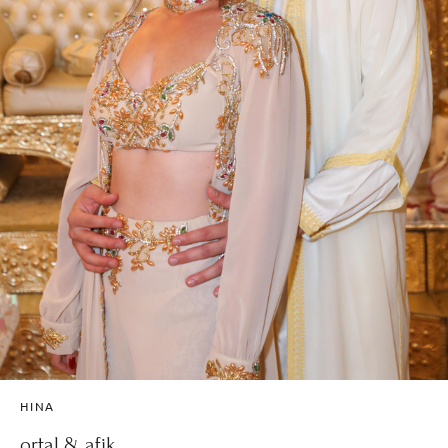
HINA
ortal & afik