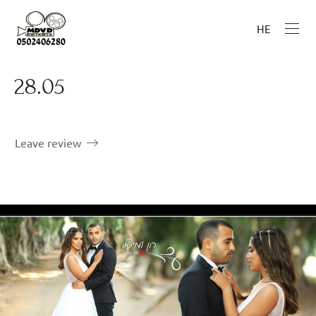
HE
28.05
Leave review