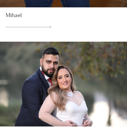
Mihael