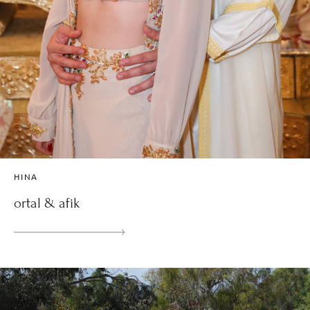
HINA
ortal & afik