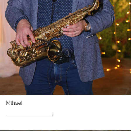
Mihael