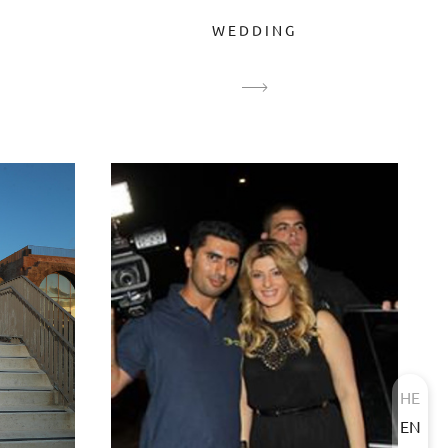
WEDDING
HE
EN