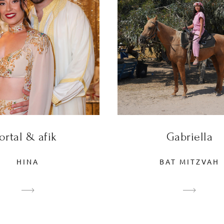
ortal & afik
Gabriella
HINA
BAT MITZVAH