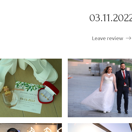
03.11.202
Leave review