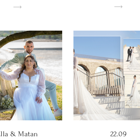
Ella & Matan
22.09