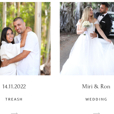
14.11.2022
Miri & Ron
TREASH
WEDDING