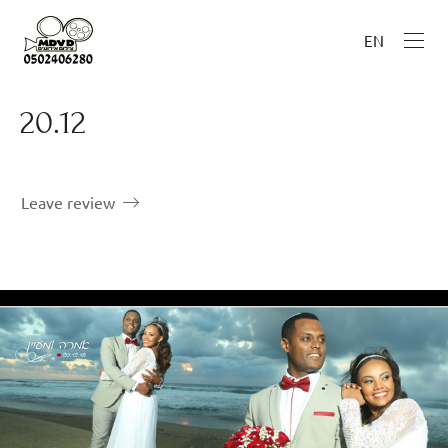
EN
20.12
Leave review