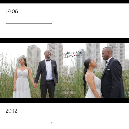
19.06
20.12