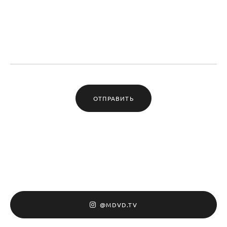
ОТПРАВИТЬ
@MDVD.TV