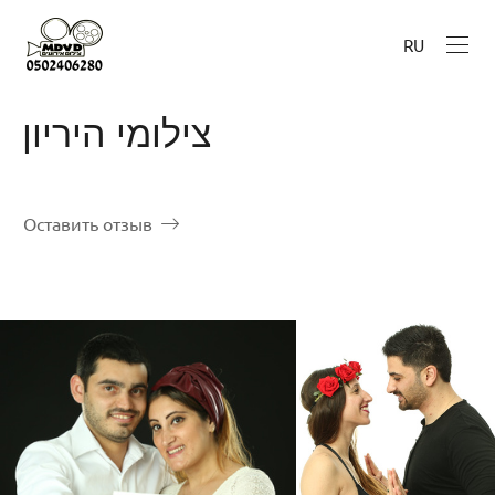
RU
צילומי היריון
Оставить отзыв